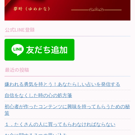
公式LINE登録
最近の投稿
嫌われる勇気を持とう！あなたらしい占いを発信する
自信をなくした時の心の処方箋
初心者が作ったコンテンツに興味を持ってもらうための秘
策
１．たくさんの人に買ってもらわなければならない