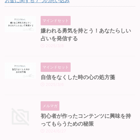
お金に関する７つの思い込み
マインドセット
嫌われる勇気を持とう！あなたらしい
占いを発信する
2025/3/8
マインドセット
自信をなくした時の心の処方箋
2025/3/6
メルマガ
初心者が作ったコンテンツに興味を持
ってもらうための秘策
2024/6/27