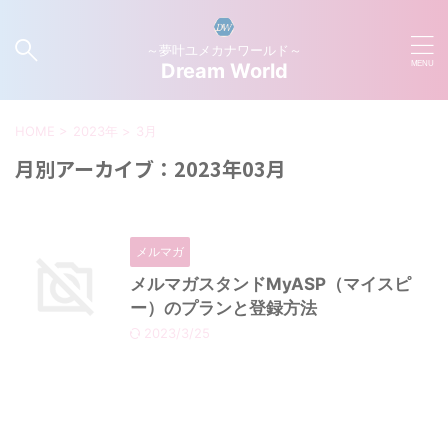
～夢叶ユメカナワールド～
Dream World
HOME
>
2023年
>
3月
月別アーカイブ：2023年03月
メルマガ
メルマガスタンドMyASP（マイスピ
ー）のプランと登録方法
2023/3/25