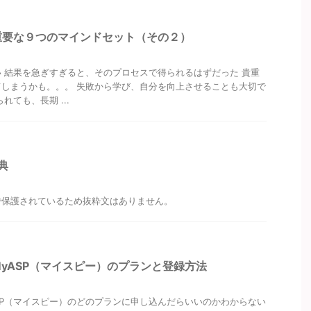
重要な９つのマインドセット（その２）
 結果を急ぎすぎると、そのプロセスで得られるはずだった 貴重
しまうかも。。。 失敗から学び、自分を向上させることも大切で
れても、長期 ...
典
で保護されているため抜粋文はありません。
yASP（マイスピー）のプランと登録方法
SP（マイスピー）のどのプランに申し込んだらいいのかわからない