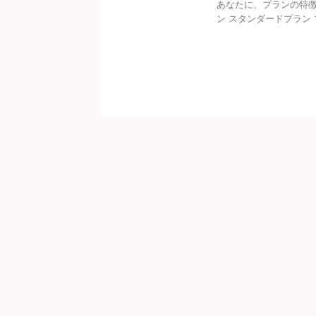
あなたに、プランの特徴
ン スタンダードプラン マ