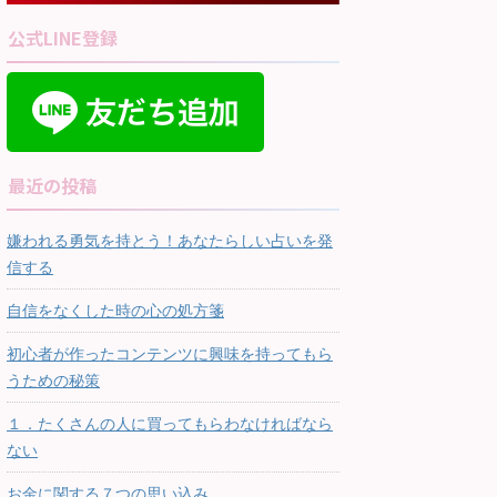
公式LINE登録
最近の投稿
嫌われる勇気を持とう！あなたらしい占いを発
信する
自信をなくした時の心の処方箋
初心者が作ったコンテンツに興味を持ってもら
うための秘策
１．たくさんの人に買ってもらわなければなら
ない
お金に関する７つの思い込み