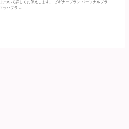
について詳しくお伝えします。 ビギナープラン パーソナルプラ
ッハプラ ...