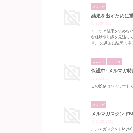
メルマガ
結果を出すために
2024/3/3
２．すぐ結果を求めない
な経験や知識を見逃して
す。 短期的に結果は得ら
ココナラ
メルマガ
保護中: メルマガ特
2024/5/7
この投稿はパスワード
メルマガ
メルマガスタンドM
2023/3/25
メルマガスタンドMyA