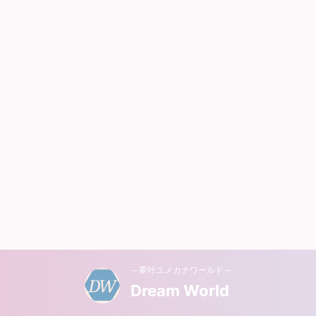
～夢叶ユメカナワールド～
Dream World