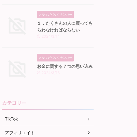
メルマガバックナンバー
１．たくさんの人に買っても
らわなければならない
2024/3/14
メルマガバックナンバー
お金に関する７つの思い込み
2024/3/13
カテゴリー
TikTok
アフィリエイト