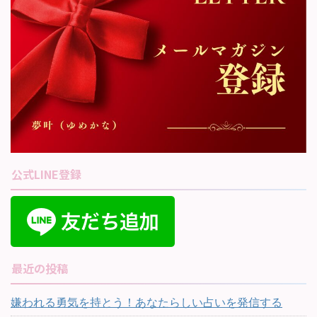
公式LINE登録
最近の投稿
嫌われる勇気を持とう！あなたらしい占いを発信する