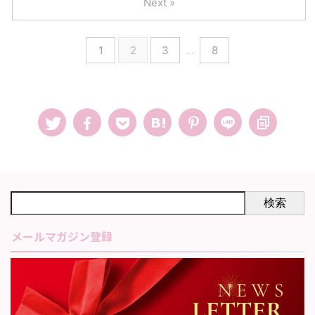
Next »
1
2
3
…
8
検索
メールマガジン登録