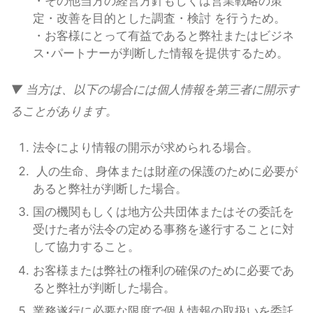
・その他当方の経営方針もしくは営業戦略の策
定・改善を目的とした調査・検討 を行うため。
・お客様にとって有益であると弊社またはビジネ
ス･パートナーが判断した情報を提供するため。
▼ 当方は、以下の場合には個人情報を第三者に開示す
ることがあります。
法令により情報の開示が求められる場合。
人の生命、身体または財産の保護のために必要が
あると弊社が判断した場合。
国の機関もしくは地方公共団体またはその委託を
受けた者が法令の定める事務を遂行することに対
して協力すること。
お客様または弊社の権利の確保のために必要であ
ると弊社が判断した場合。
業務遂行に必要な限度で個人情報の取扱いを委託