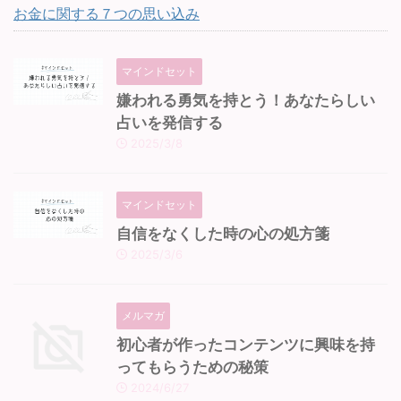
お金に関する７つの思い込み
マインドセット
嫌われる勇気を持とう！あなたらしい
占いを発信する
2025/3/8
マインドセット
自信をなくした時の心の処方箋
2025/3/6
メルマガ
初心者が作ったコンテンツに興味を持
ってもらうための秘策
2024/6/27