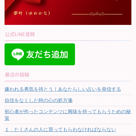
公式LINE登録
最近の投稿
嫌われる勇気を持とう！あなたらしい占いを発信する
自信をなくした時の心の処方箋
初心者が作ったコンテンツに興味を持ってもらうための秘
策
１．たくさんの人に買ってもらわなければならない