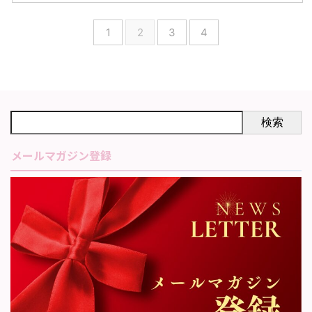
1
2
3
4
検索
メールマガジン登録