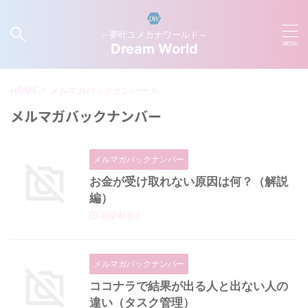
～夢叶ユメカナワールド～
Dream World
HOME
>
メルマガバックナンバー
>
メルマガバックナンバー
メルマガバックナンバー
お金が受け取れない原因は何？（解説
編）
2024/3/3
メルマガバックナンバー
ココナラで結果が出る人と出ない人の
違い（タスク管理）