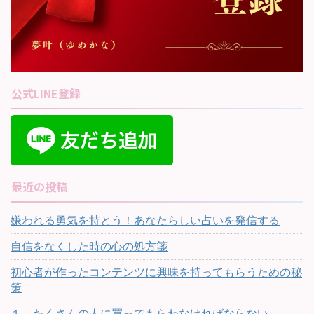
公式LINE登録
最近の投稿
嫌われる勇気を持とう！あなたらしい占いを発信する
自信をなくした時の心の処方箋
初心者が作ったコンテンツに興味を持ってもらうための秘
策
１．たくさんの人に買ってもらわなければならない