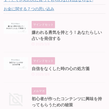
お金に関する７つの思い込み
マインドセット
嫌われる勇気を持とう！あなたらしい
占いを発信する
2025/3/8
マインドセット
自信をなくした時の心の処方箋
2025/3/6
メルマガ
初心者が作ったコンテンツに興味を持
ってもらうための秘策