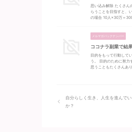
思い込み解除 たくさん
らうことを目指すと、い
の場合 10人×30万＝300万
メルマガバックナンバー
ココナラ副業で結
目的をもって行動してい
う。 目的のために努力
思うこともたくさんありま
自分らしく生き、人生を進んでい
か？