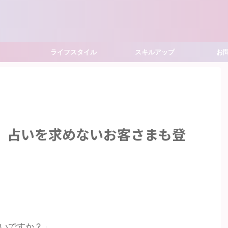
ライフスタイル
スキルアップ
お
】占いを求めないお客さまも登
いですか？」