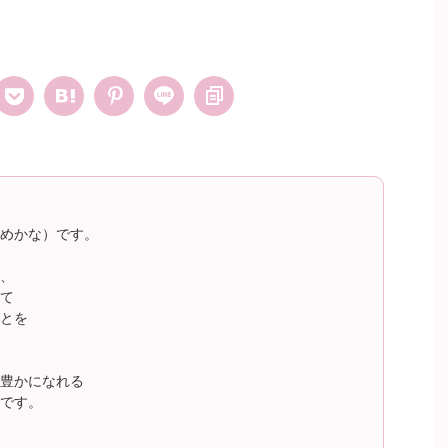
めかな）です。
、
て
とを
豊かになれる
です。