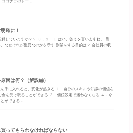
ココナラのトー ...
は明確に！
していますか？？ ３，２，１ はい、答えを言いますね。 目
、なぜそれが重要なのかを示す 副業をする目的は？ 会社員の収
い原因は何？（解説編）
を手に入れると、変化が起きる １．自分のスキルや知識の価値を
お金を受け取ることができる ３．価値設定で迷わなくなる ４．今
ができる ...
に買ってもらわなければならない