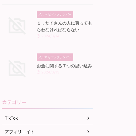
メルマガバックナンバー
１．たくさんの人に買っても
らわなければならない
2024/3/14
メルマガバックナンバー
お金に関する７つの思い込み
2024/3/13
カテゴリー
TikTok
アフィリエイト