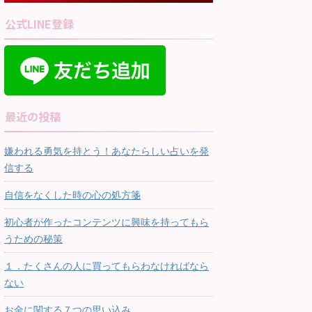
公式LINE登録
最近の投稿
嫌われる勇気を持とう！あなたらしい占いを発
信する
自信をなくした時の心の処方箋
初心者が作ったコンテンツに興味を持ってもら
うための秘策
１．たくさんの人に買ってもらわなければなら
ない
お金に関する７つの思い込み