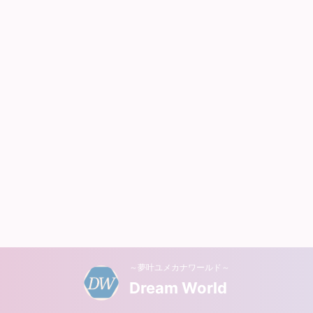
～夢叶ユメカナワールド～
Dream World