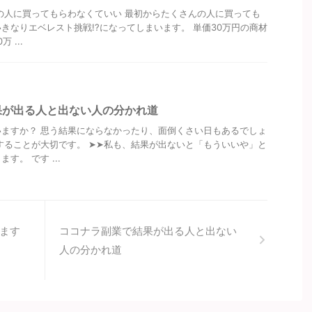
の人に買ってもらわなくていい 最初からたくさんの人に買っても
きなりエベレスト挑戦!?になってしまいます。 単価30万円の商材
 ...
果が出る人と出ない人の分かれ道
ますか？ 思う結果にならなかったり、面倒くさい日もあるでしょ
することが大切です。 ➤➤私も、結果が出ないと「もういいや」と
す。 です ...
ます
ココナラ副業で結果が出る人と出ない
人の分かれ道