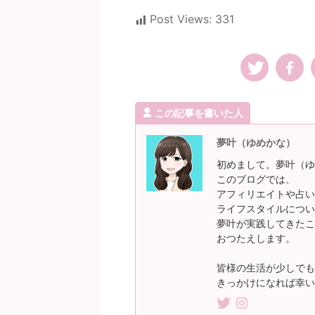
Post Views:
331
この記事を書いた人
夢叶（ゆめかな）
初めまして。夢叶（ゆ
このブログでは、
アフィリエイトや占い
ライフスタイルについ
夢叶が実践してきたこ
おつたえします。
皆様の生活が少しでも
きっかけになれば幸い