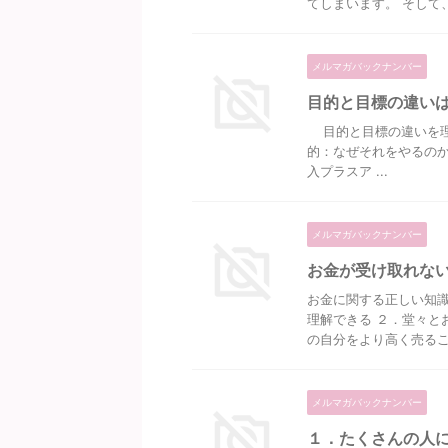
てしまいます。 そして、
メルマガバックナンバー
目的と目標の違い
目的と目標の違いを理解
的：なぜそれをやるのか
入プラスア ...
メルマガバックナンバー
お金が受け取れな
お金に関する正しい知識
理解できる ２．堂々と
の自分をより高く売ること
メルマガバックナンバー
１．たくさんの人