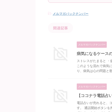
-
メルマガバックナンバー
関連記事
メルマガバックナンバー
病気になるケース
ストレスがたまると ・
このような流れで病気に
り、病気は心の問題と密接
メルマガバックナンバー
【ココナラ電話占
電話占いが売れると、コ
す。 通話開始ボタンを