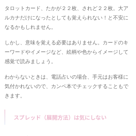
タロットカード、たかが２２枚、されど２２枚。大ア
ルカナだけになったとしても覚えられない！と不安に
なるかもしれません。
しかし、意味を覚える必要はありません。カードのキ
ーワードやイメージなど、絵柄や色からイメージして
感覚で読みましょう。
わからないときは、電話占いの場合、手元はお客様に
気付かれないので、カンペ本でチェックすることもで
きます。
スプレッド（展開方法）は気にしない