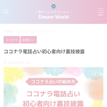
～夢叶ユメカナワールド～
Dream World
HOME
>
スキルアップ
>
ココナラ
>
ココナラ
副業占い
ココナラ電話占い初心者向け裏技披露
2024年2月13日