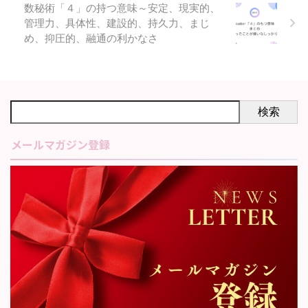
数秘術「４」の持つ意味～安定、現実的、
管理力、具体性、建設的、持久力、まじ
め、抑圧的、融通の利かなさ
検索
メールマガジン登録