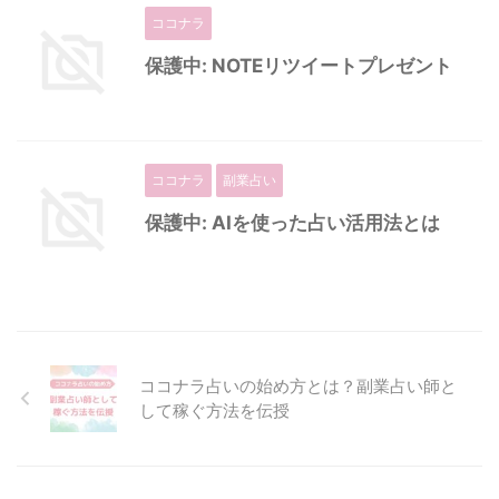
ココナラ
保護中: NOTEリツイートプレゼント
ココナラ
副業占い
保護中: AIを使った占い活用法とは
ココナラ占いの始め方とは？副業占い師と
して稼ぐ方法を伝授