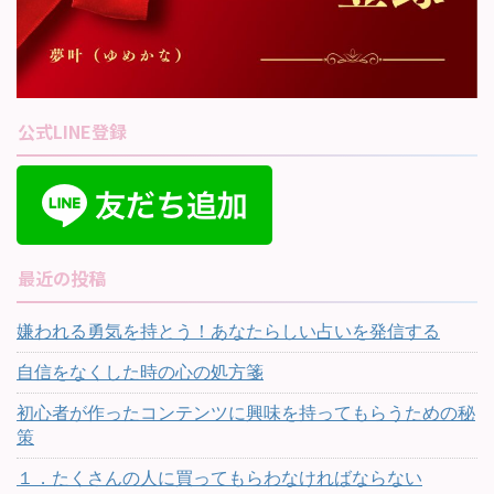
公式LINE登録
最近の投稿
嫌われる勇気を持とう！あなたらしい占いを発信する
自信をなくした時の心の処方箋
初心者が作ったコンテンツに興味を持ってもらうための秘
策
１．たくさんの人に買ってもらわなければならない