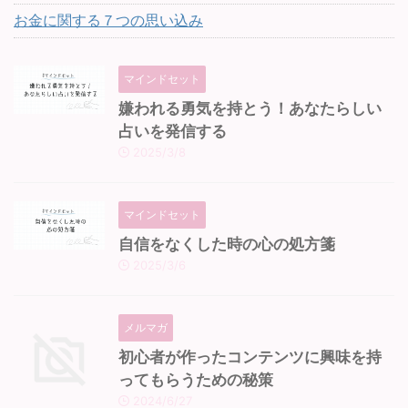
お金に関する７つの思い込み
マインドセット
嫌われる勇気を持とう！あなたらしい
占いを発信する
2025/3/8
マインドセット
自信をなくした時の心の処方箋
2025/3/6
メルマガ
初心者が作ったコンテンツに興味を持
ってもらうための秘策
2024/6/27