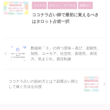
ココナラ
タロット・オラクル
副業占い
ココナラ占い師で最初に覚えるべき
はタロット占術一択
数秘術「３」の持つ意味～喜び、楽観性、
知性、ユーモア、社交性、創造性、表現
力、気まぐれ、責任転嫁
ココナラ占いの始め方とは？副業占い師と
して稼ぐ方法を伝授