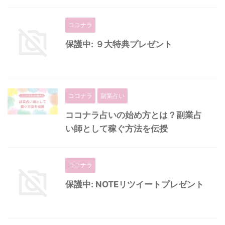
ココナラ
保護中: ９大特典プレゼント
ココナラ
副業占い
ココナラ占いの始め方とは？副業占
い師として稼ぐ方法を伝授
ココナラ
保護中: NOTEリツイートプレゼント