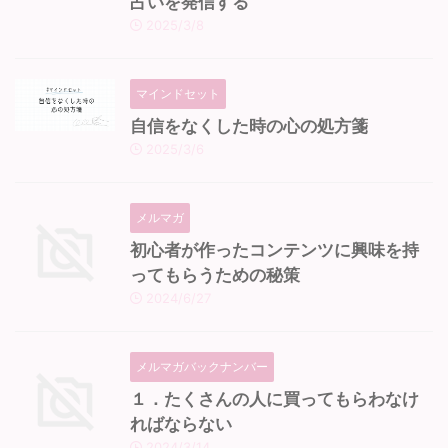
占いを発信する
2025/3/8
マインドセット
自信をなくした時の心の処方箋
2025/3/6
メルマガ
初心者が作ったコンテンツに興味を持
ってもらうための秘策
2024/6/27
メルマガバックナンバー
１．たくさんの人に買ってもらわなけ
ればならない
2024/3/14