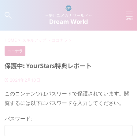
～夢叶ユメカナワールド～
Dream World
HOME
>
スキルアップ
>
ココナラ
>
ココナラ
保護中: YourStars特典レポート
2024年2月10日
このコンテンツはパスワードで保護されています。閲
覧するには以下にパスワードを入力してください。
パスワード: