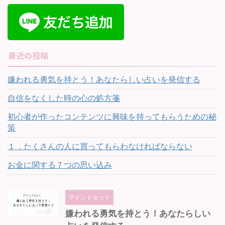
最近の投稿
嫌われる勇気を持とう！あなたらしい占いを発信する
自信をなくした時の心の処方箋
初心者が作ったコンテンツに興味を持ってもらうための秘
策
１．たくさんの人に買ってもらわなければならない
お金に関する７つの思い込み
マインドセット
嫌われる勇気を持とう！あなたらしい