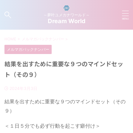
～夢叶ユメカナワールド～
Dream World
HOME
>
メルマガバックナンバー
>
メルマガバックナンバー
結果を出すために重要な９つのマインドセッ
ト（その９）
2024年3月3日
結果を出すために重要な９つのマインドセット（その
９）
＜１日５分でも必ず行動を起こす癖付け＞