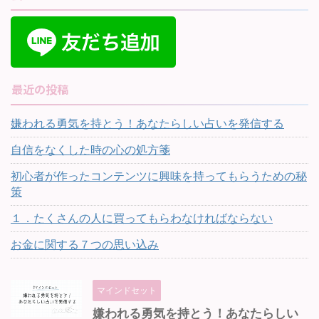
最近の投稿
嫌われる勇気を持とう！あなたらしい占いを発信する
自信をなくした時の心の処方箋
初心者が作ったコンテンツに興味を持ってもらうための秘
策
１．たくさんの人に買ってもらわなければならない
お金に関する７つの思い込み
マインドセット
嫌われる勇気を持とう！あなたらしい