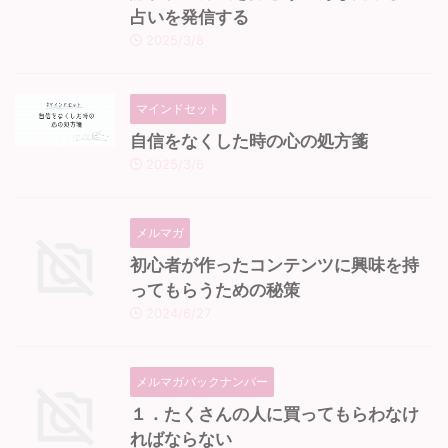
占いを発信する
2025/3/8
マインドセット
自信をなくした時の心の処方箋
2025/3/6
メルマガ
初心者が作ったコンテンツに興味を持
ってもらうための秘策
2024/6/27
メルマガバックナンバー
１．たくさんの人に買ってもらわなけ
ればならない